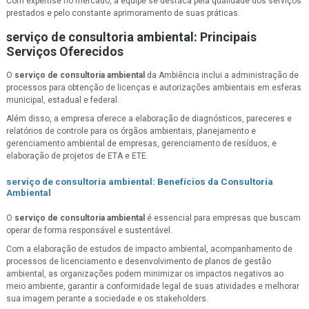
Com expertise no mercado, a equipe se destaca pela qualidade dos serviços
prestados e pelo constante aprimoramento de suas práticas.
serviço de consultoria ambiental
: Principais
Serviços Oferecidos
O
serviço de consultoria ambiental
da Ambiência inclui a administração de
processos para obtenção de licenças e autorizações ambientais em esferas
municipal, estadual e federal.
Além disso, a empresa oferece a elaboração de diagnósticos, pareceres e
relatórios de controle para os órgãos ambientais, planejamento e
gerenciamento ambiental de empresas, gerenciamento de resíduos, e
elaboração de projetos de ETA e ETE.
serviço de consultoria ambiental
: Benefícios da Consultoria
Ambiental
O
serviço de consultoria ambiental
é essencial para empresas que buscam
operar de forma responsável e sustentável.
Com a elaboração de estudos de impacto ambiental, acompanhamento de
processos de licenciamento e desenvolvimento de planos de gestão
ambiental, as organizações podem minimizar os impactos negativos ao
meio ambiente, garantir a conformidade legal de suas atividades e melhorar
sua imagem perante a sociedade e os stakeholders.