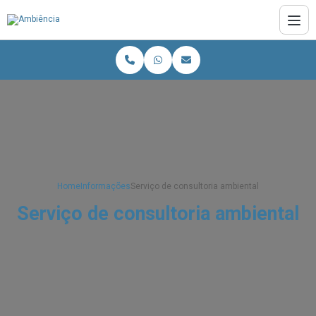
Home
Informações
Serviço de consultoria ambiental
Serviço de consultoria ambiental