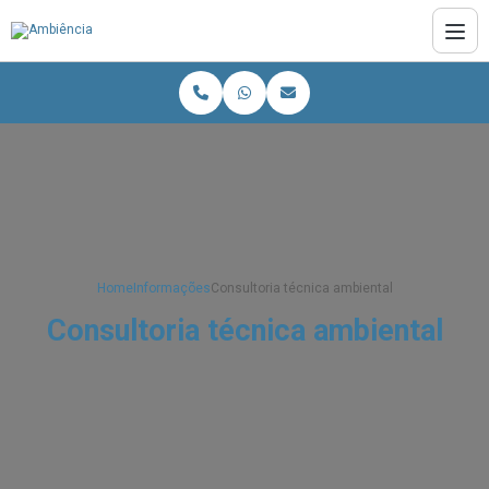
Home
Informações
Consultoria técnica ambiental
Consultoria técnica ambiental