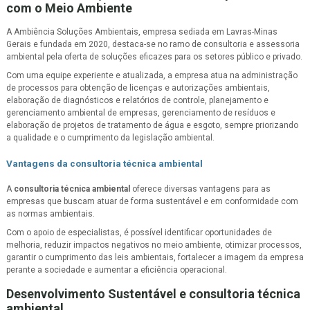
com o Meio Ambiente
A Ambiência Soluções Ambientais, empresa sediada em Lavras-Minas
Gerais e fundada em 2020, destaca-se no ramo de consultoria e assessoria
ambiental pela oferta de soluções eficazes para os setores público e privado.
Com uma equipe experiente e atualizada, a empresa atua na administração
de processos para obtenção de licenças e autorizações ambientais,
elaboração de diagnósticos e relatórios de controle, planejamento e
gerenciamento ambiental de empresas, gerenciamento de resíduos e
elaboração de projetos de tratamento de água e esgoto, sempre priorizando
a qualidade e o cumprimento da legislação ambiental.
Vantagens da
consultoria técnica ambiental
A
consultoria técnica ambiental
oferece diversas vantagens para as
empresas que buscam atuar de forma sustentável e em conformidade com
as normas ambientais.
Com o apoio de especialistas, é possível identificar oportunidades de
melhoria, reduzir impactos negativos no meio ambiente, otimizar processos,
garantir o cumprimento das leis ambientais, fortalecer a imagem da empresa
perante a sociedade e aumentar a eficiência operacional.
Desenvolvimento Sustentável e
consultoria técnica
ambiental