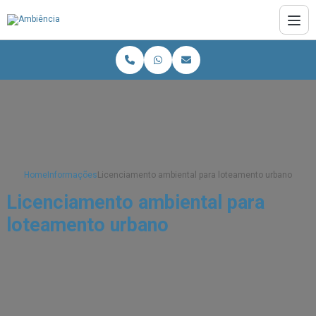
Home
Informações
Licenciamento ambiental para loteamento urbano
Licenciamento ambiental para
loteamento urbano