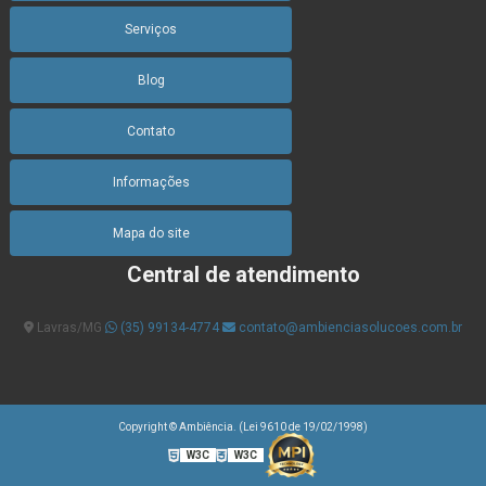
Serviços
Blog
Contato
Informações
Mapa do site
Central de atendimento
Lavras/MG
(35) 99134-4774
contato@ambienciasolucoes.com.br
Copyright © Ambiência. (Lei 9610 de 19/02/1998)
W3C
W3C