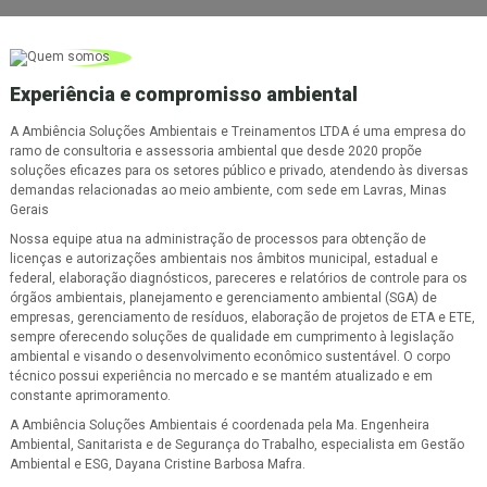
Experiência e compromisso ambiental
A Ambiência Soluções Ambientais e Treinamentos LTDA é uma empresa do
ramo de consultoria e assessoria ambiental que desde 2020 propõe
soluções eficazes para os setores público e privado, atendendo às diversas
demandas relacionadas ao meio ambiente, com sede em Lavras, Minas
Gerais
Nossa equipe atua na administração de processos para obtenção de
licenças e autorizações ambientais nos âmbitos municipal, estadual e
federal, elaboração diagnósticos, pareceres e relatórios de controle para os
órgãos ambientais, planejamento e gerenciamento ambiental (SGA) de
empresas, gerenciamento de resíduos, elaboração de projetos de ETA e ETE,
sempre oferecendo soluções de qualidade em cumprimento à legislação
ambiental e visando o desenvolvimento econômico sustentável. O corpo
técnico possui experiência no mercado e se mantém atualizado e em
constante aprimoramento.
A Ambiência Soluções Ambientais é coordenada pela Ma. Engenheira
Ambiental, Sanitarista e de Segurança do Trabalho, especialista em Gestão
Ambiental e ESG, Dayana Cristine Barbosa Mafra.