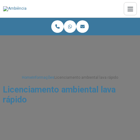
Home
Informações
Licenciamento ambiental lava rápido
Licenciamento ambiental lava
rápido