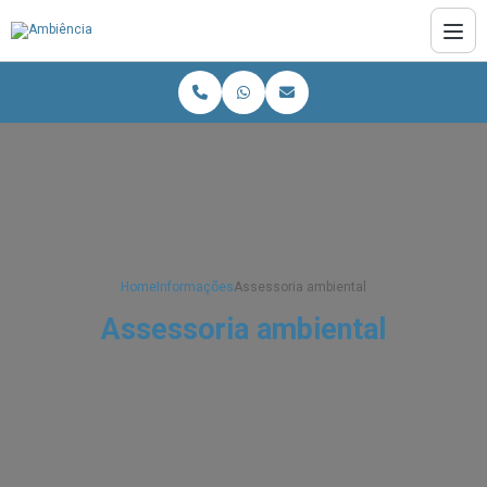
Home
Informações
Assessoria ambiental
Assessoria ambiental