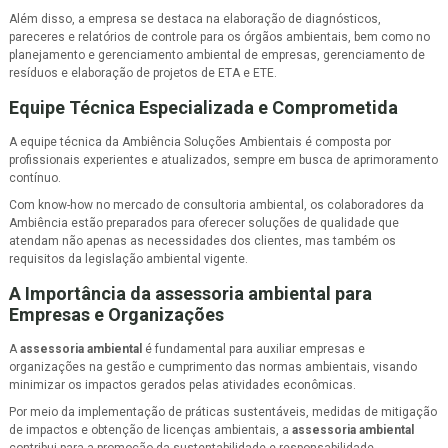
Além disso, a empresa se destaca na elaboração de diagnósticos,
pareceres e relatórios de controle para os órgãos ambientais, bem como no
planejamento e gerenciamento ambiental de empresas, gerenciamento de
resíduos e elaboração de projetos de ETA e ETE.
Equipe Técnica Especializada e Comprometida
A equipe técnica da Ambiência Soluções Ambientais é composta por
profissionais experientes e atualizados, sempre em busca de aprimoramento
contínuo.
Com know-how no mercado de consultoria ambiental, os colaboradores da
Ambiência estão preparados para oferecer soluções de qualidade que
atendam não apenas as necessidades dos clientes, mas também os
requisitos da legislação ambiental vigente.
A Importância da
assessoria ambiental
para
Empresas e Organizações
A
assessoria ambiental
é fundamental para auxiliar empresas e
organizações na gestão e cumprimento das normas ambientais, visando
minimizar os impactos gerados pelas atividades econômicas.
Por meio da implementação de práticas sustentáveis, medidas de mitigação
de impactos e obtenção de licenças ambientais, a
assessoria ambiental
contribui para a promoção da sustentabilidade e responsabilidade