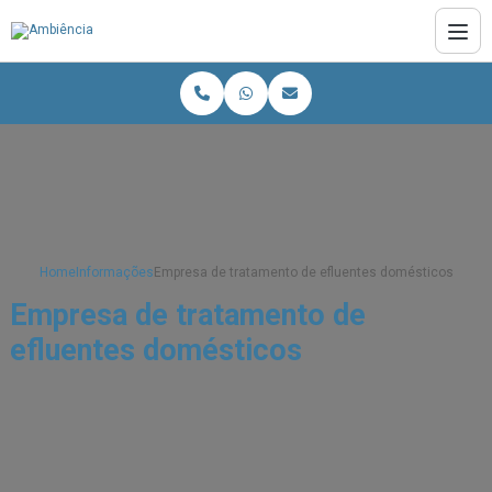
Home
Informações
Empresa de tratamento de efluentes domésticos
Empresa de tratamento de
efluentes domésticos