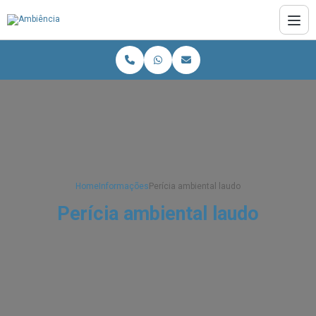
Home
Informações
Perícia ambiental laudo
Perícia ambiental laudo