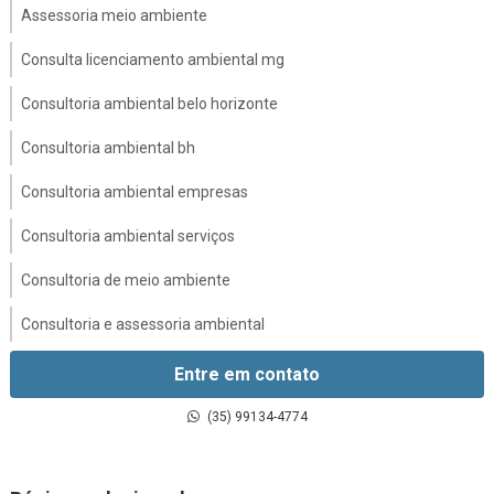
Assessoria meio ambiente
Consulta licenciamento ambiental mg
Consultoria ambiental belo horizonte
Consultoria ambiental bh
Consultoria ambiental empresas
Consultoria ambiental serviços
Consultoria de meio ambiente
Consultoria e assessoria ambiental
Consultoria e licenciamento ambiental
Entre em contato
Consultoria em gestão ambiental
(35) 99134-4774
Consultoria gestão de resíduos sólidos