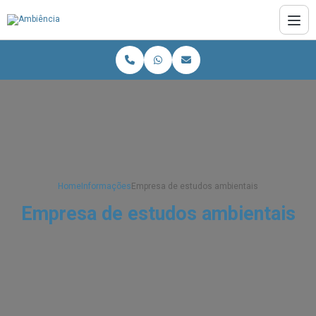
Home
Informações
Empresa de estudos ambientais
Empresa de estudos ambientais